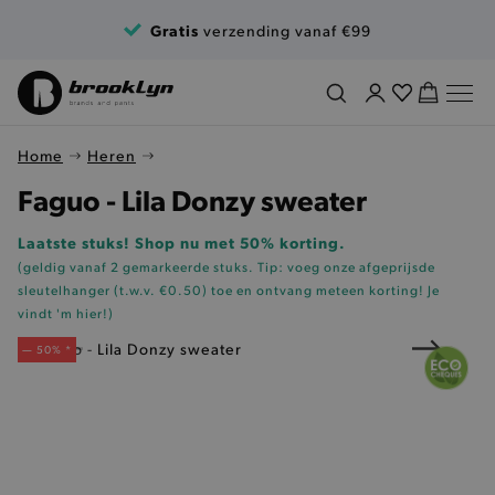
Ga naar de inhoud
Gratis
verzending vanaf €99
Home
Heren
Faguo - Lila Donzy sweater
Laatste stuks! Shop nu met 50% korting.
(geldig vanaf 2 gemarkeerde stuks. Tip: voeg onze
afgeprijsde
sleutelhanger (t.w.v. €0.50)
toe en ontvang meteen korting!
Je
vindt 'm hier!
)
— 50% *