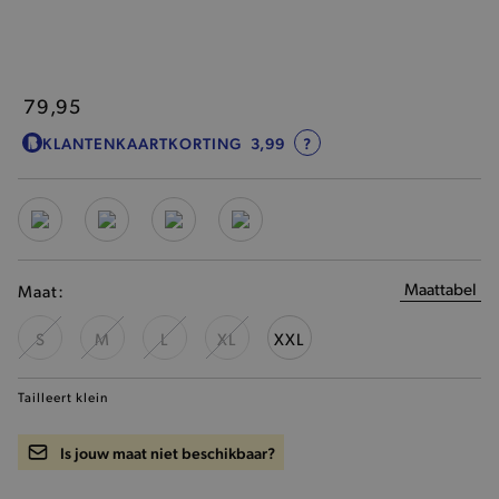
79,95
KLANTENKAARTKORTING
3,99
?
Maattabel
Maat:
S
M
L
XL
XXL
Tailleert klein
Is jouw maat niet beschikbaar?