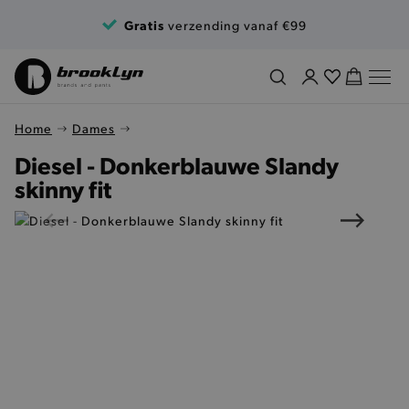
Ga naar de inhoud
Gratis
verzending vanaf €99
Home
Dames
Diesel - Donkerblauwe Slandy
skinny fit