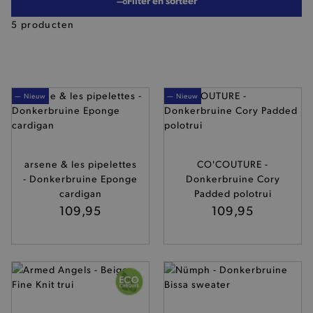
Filter en sorteer
5 producten
— Nieuw
— Nieuw
arsene & les pipelettes
CO'COUTURE -
- Donkerbruine Eponge
Donkerbruine Cory
cardigan
Padded polotrui
109,95
109,95