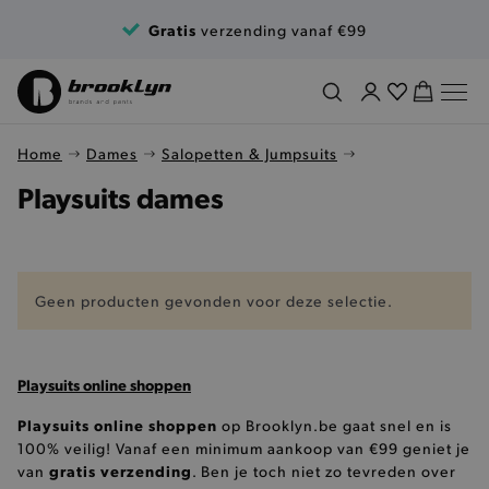
Ga naar de inhoud
Gratis
verzending vanaf €99
Home
Dames
Salopetten & Jumpsuits
Playsuits dames
Geen producten gevonden voor deze selectie.
Playsuits online shoppen
Playsuits online shoppen
op Brooklyn.be gaat snel en is
100% veilig! Vanaf een minimum aankoop van €99 geniet je
gratis verzending
van
. Ben je toch niet zo tevreden over