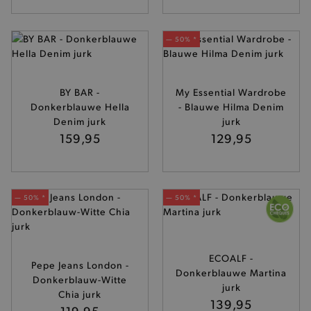
— 50% *
BY BAR -
My Essential Wardrobe
Donkerblauwe Hella
- Blauwe Hilma Denim
Denim jurk
jurk
159,95
129,95
— 50% *
— 50% *
ECOALF -
Pepe Jeans London -
Donkerblauwe Martina
Donkerblauw-Witte
jurk
Chia jurk
139,95
119,95