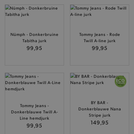
Nümph - Donkerbruine
Tommy Jeans - Rode
Tabitha jurk
Twill A-line jurk
99,95
99,95
BY BAR -
Tommy Jeans -
Donkerblauwe Nana
Donkerblauwe Twill A-
Stripe jurk
Line hemdjurk
149,95
99,95