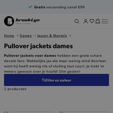
Ga naar de inhoud
Gratis
verzending vanaf €99
Home
Dames
Jassen & Mantels
Pullover jackets dames
Pullover jackets voor dames
hebben een grote schare
devote fans. Makkelijke jas die maar weinig wind doorlaat,
want hij heeft weinig rits of sluiting tout court. Je trekt 'm
immers gewoon over je hoofd! Slim gezien!
Filter en sorteer
2 producten