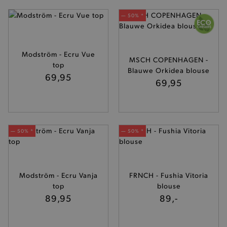
— 50% *
Modström - Ecru Vue
MSCH COPENHAGEN -
top
Blauwe Orkidea blouse
69,95
69,95
— 50% *
— 50% *
Modström - Ecru Vanja
FRNCH - Fushia Vitoria
top
blouse
89,95
89,-