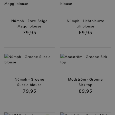
Nümph - Roze-Beige
Nümph - Lichtblauwe
Maggi blouse
Lili blouse
79,95
69,95
Nümph - Groene
Modström - Groene
Sussie blouse
Birk top
79,95
89,95