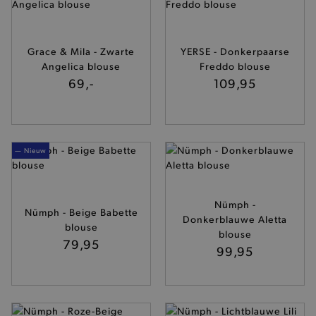
Grace & Mila - Zwarte
YERSE - Donkerpaarse
Angelica blouse
Freddo blouse
69,-
109,95
— Nieuw
Nümph -
Nümph - Beige Babette
Donkerblauwe Aletta
blouse
blouse
79,95
99,95