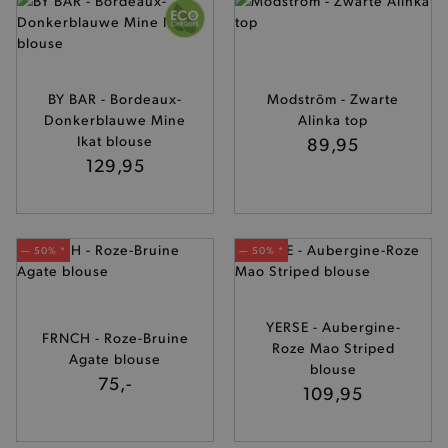
BY BAR - Bordeaux-
Modström - Zwarte
Donkerblauwe Mine
Alinka top
Ikat blouse
89,95
129,95
— 50% *
— 50% *
YERSE - Aubergine-
FRNCH - Roze-Bruine
Roze Mao Striped
Agate blouse
blouse
75,-
109,95