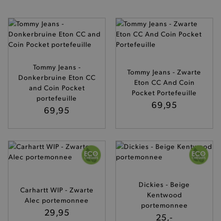
Tommy Jeans -
Tommy Jeans - Zwarte
Donkerbruine Eton CC
Eton CC And Coin
and Coin Pocket
Pocket Portefeuille
portefeuille
69,95
69,95
Dickies - Beige
Carhartt WIP - Zwarte
Kentwood
Alec portemonnee
portemonnee
29,95
25,-