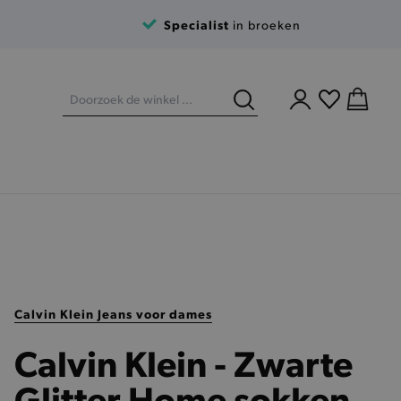
Specialist
in broeken
Calvin Klein Jeans voor dames
Calvin Klein - Zwarte
Glitter Home sokken