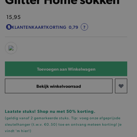
15,95
KLANTENKAARTKORTING
0,79
?
Toevoegen aan Winkelwagen
Bekijk winkelvoorraad
Laatste stuks! Shop nu met 50% korting.
(geldig vanaf 2 gemarkeerde stuks. Tip: voeg onze
afgeprijsde
sleutelhanger (t.w.v. €0.50)
toe en ontvang meteen korting!
Je
vindt 'm hier!
)